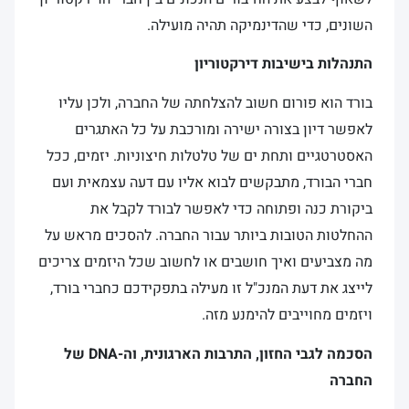
השונים, כדי שהדינמיקה תהיה מועילה.
התנהלות בישיבות דירקטוריון
בורד הוא פורום חשוב להצלחתה של החברה, ולכן עליו
לאפשר דיון בצורה ישירה ומורכבת על כל האתגרים
האסטרטגיים ותחת ים של טלטלות חיצוניות. יזמים, ככל
חברי הבורד, מתבקשים לבוא אליו עם דעה עצמאית ועם
ביקורת כנה ופתוחה כדי לאפשר לבורד לקבל את
ההחלטות הטובות ביותר עבור החברה. להסכים מראש על
מה מצביעים ואיך חושבים או לחשוב שכל היזמים צריכים
לייצג את דעת המנכ"ל זו מעילה בתפקידכם כחברי בורד,
ויזמים מחוייבים להימנע מזה.
הסכמה לגבי החזון, התרבות הארגונית, וה-DNA של
החברה