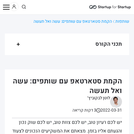
בית
תוכן
קורסים
צעדים ראשונים בהקמת סטארטאפ
חלק 2: יצירת
שותפות
הקמת סטארטאפ עם שותפים: עשה ואל תעשה
תכני הקורס
הקמת סטארטאפ עם שותפים: עשה
ואל תעשה
לוטן לבקוביץ׳
2022-03-31
3 דקות קריאה
יש לכם רעיון טוב, יש לכם צוות טוב, יש לכם שוק נכון
והגעתם אליו בזמן. מצאתם את המשקיעים הנכונים לצעוד