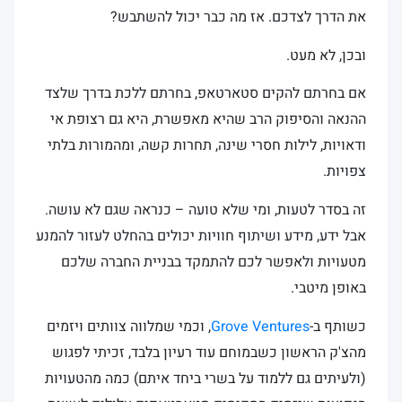
את הדרך לצדכם. אז מה כבר יכול להשתבש?
ובכן, לא מעט.
אם בחרתם להקים סטארטאפ, בחרתם ללכת בדרך שלצד
ההנאה והסיפוק הרב שהיא מאפשרת, היא גם רצופת אי
ודאויות, לילות חסרי שינה, תחרות קשה, ומהמורות בלתי
צפויות.
זה בסדר לטעות, ומי שלא טועה – כנראה שגם לא עושה.
אבל ידע, מידע ושיתוף חוויות יכולים בהחלט לעזור להמנע
מטעויות ולאפשר לכם להתמקד בבניית החברה שלכם
באופן מיטבי.
כשותף ב-
Grove Ventures
, וכמי שמלווה צוותים ויזמים
מהצ'ק הראשון כשבמוחם עוד רעיון בלבד, זכיתי לפגוש
(ולעיתים גם ללמוד על בשרי ביחד איתם) כמה מהטעויות