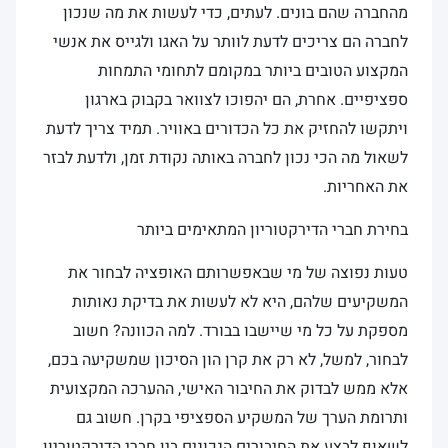
מהחברה שהם בונים. לעתים, כדי לעשות את מה שנכון
לחברה הם צריכים לדעת לוותר על האגו ולגייס את אנשי
המקצוע הטובים ביותר במקומם לתחומי התמחות
ספציפיים. אחרת, הם יהפוכו לצוואר בקבוק בארגון
ויתקשו להחזיק את כל הכדורים באוויר. תמיד צריך לדעת
לשאול מה הכי נכון לחברה באותה נקודת זמן, ולדעת לבזר
את האחריות.
בחירת חברי הדירקטוריון המתאימים ביותר
טעות נפוצה של מי שבאפשרותם האופציה לבחור את
המשקיעים שלהם, היא לא לעשות את בדיקת נאותות
מספקת על כל מי שיישבו בבורד. למה הכוונה? חשוב
לבחור, למשל, לא רק את קרן הון הסיכון שמשקיעה בכם,
אלא ממש לבדוק את החיבור האישי, ההערכה המקצועית
ותרומת הערך של המשקיע הספציפי בקרן. חשוב גם
לשאוף לבצע את החיבורים הנכונים בין חברי הדירקטוריון