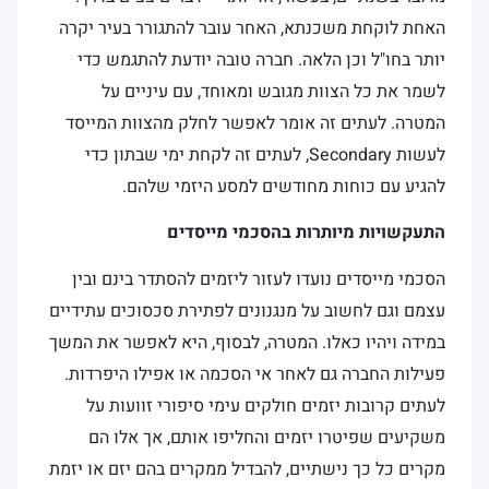
האחת לוקחת משכנתא, האחר עובר להתגורר בעיר יקרה
יותר בחו"ל וכן הלאה. חברה טובה יודעת להתגמש כדי
לשמר את כל הצוות מגובש ומאוחד, עם עיניים על
המטרה. לעתים זה אומר לאפשר לחלק מהצוות המייסד
לעשות Secondary, לעתים זה לקחת ימי שבתון כדי
להגיע עם כוחות מחודשים למסע היזמי שלהם.
התעקשויות מיותרות בהסכמי מייסדים
הסכמי מייסדים נועדו לעזור ליזמים להסתדר בינם ובין
עצמם וגם לחשוב על מנגנונים לפתירת סכסוכים עתידיים
במידה ויהיו כאלו. המטרה, לבסוף, היא לאפשר את המשך
פעילות החברה גם לאחר אי הסכמה או אפילו היפרדות.
לעתים קרובות יזמים חולקים עימי סיפורי זוועות על
משקיעים שפיטרו יזמים והחליפו אותם, אך אלו הם
מקרים כל כך נישתיים, להבדיל ממקרים בהם יזם או יזמת