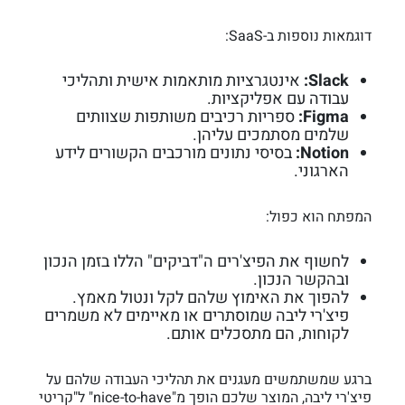
דוגמאות נוספות ב-SaaS:
Slack:
אינטגרציות מותאמות אישית ותהליכי
עבודה עם אפליקציות.
Figma:
ספריות רכיבים משותפות שצוותים
שלמים מסתמכים עליהן.
Notion:
בסיסי נתונים מורכבים הקשורים לידע
הארגוני.
המפתח הוא כפול:
לחשוף את הפיצ'רים ה"דביקים" הללו בזמן הנכון
ובהקשר הנכון.
להפוך את האימוץ שלהם לקל ונטול מאמץ.
פיצ'רי ליבה שמוסתרים או מאיימים לא משמרים
לקוחות, הם מתסכלים אותם.
ברגע שמשתמשים מעגנים את תהליכי העבודה שלהם על
פיצ'רי ליבה, המוצר שלכם הופך מ"nice-to-have" ל"קריטי