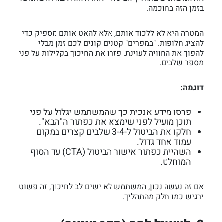
בזמן הזה בחוכמה.
המטרה היא לא ללכוד אותם, אלא להאט אותם מספיק כדי
להציג חלופות. "במפרים" קטנים קונים לכם זמן מבלי
להפוך את החוויה לעוינת. פזרו את החיכוך בקלילות על פני
מספר שלבים.
דוגמה:
פרסו מידע אנכית כך שהמשתמש יגלול על פני
תוכן מועיל לפני שימצא את כפתור ה"הבא".
חלקו את הביטול ל-3-4 שלבים קצרים במקום
עמוד אחד גדול.
השהיית כפתור אישור הביטול (CTA) עד הסוף
המוחלט.
אם זה נעשה נכון, המשתמש לא ישים לב לחיכוך, זה פשוט
ירגיש כמו חלק מהתהליך.