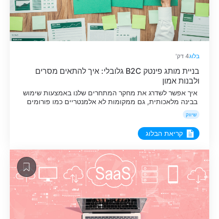
בלוג
4 דק'
בניית מותג פינטק B2C גלובלי: איך להתאים מסרים
ולבנות אמון
איך אפשר לשדרג את מחקר המתחרים שלנו באמצעות שימוש
בבינה מלאכותית, גם ממקומות לא אלמנטריים כמו פורומים
ב-Reddit.
שיווק
קריאת הבלוג