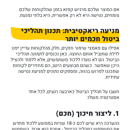
אם המוצר שלכם מרגיש קפוא בזמן שהלקוחות שלכם
צומחים, נטישה היא לא רק אפשרית, היא בלתי נמנעת.
מניעה ריאקטיבית: תכנון תהליכי
ביטול חכמים יותר
אפילו עם מאמצי שימור חזקים, חלק מהלקוחות עדיין יפנו
לדלת שתוביל אותם החוצה. כאן נכנסים לתמונה תהליכי
הביטול. הם לא נועדו ללכוד משתמשים, אלא ללמוד ולהציל
היכן שאפשר. כשהם מבוצעים היטב, הם מחזירים לקוחות
שתכננו לפרוש בהווה, ומספקים נתונים למניעת נטישה
עתידית.
חשבו על תהליך הביטול כארבעה רגעים, לכל אחד
אסטרטגיה משלו:
1. ליצור חיכוך (חכם)
ההערכה היא שיש לכם כ-18 שניות בממוצע ללכוד מחדש
את המשתמש בתהליך הביטול - אחרת הוא אבוד. השתמשו