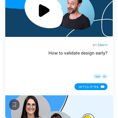
וידאו
29 דק'
How to validate design early?
AI
מוצר
צפייה בוידאו