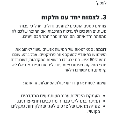
לעסק".
3. לצמוח יחד עם הלקוח
צוותים קטנים הופכים לצוותים גדולים. תהליכי עבודה
פשוטים הופכים למערכות מורכבות. אם המוצר שלכם לא
מתפתח יחד איתם, הם יצמחו מהר יותר מכם ויעזבו.
דוגמה:
סטארט-אפ של חמישה אנשים עשוי לאהוב את
השימוש במאנדיי למעקב אחר פרויקטים. אבל ברגע שהם
יגיעו ל-50 איש, הם יצטרכו הרשאות מתקדמות, דשבורדים
חוצי-מחלקות ואינטגרציות עם כלים ארגוניים. אם אלו לא
קיימים, הם ימשיכו הלאה.
שימור לטווח ארוך דורש יכולת הסתגלות. זה אומר:
העמקת היכולות עבור משתמשים מתקדמים.
תמיכה בתהליכי עבודה מורכבים וחוצי-צוותים.
צפייה מראש של צרכים לפני שהלקוחות נתקלים
בקושי.