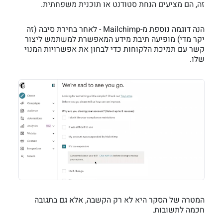
זה, הם מציעים הנחת סטודנט או תוכנית משפחתית.
הנה דוגמה נוספת מ-Mailchimp - לאחר בחירת סיבה (זה
יקר מדי) מופיעה תיבת מידע המאפשרת למשתמש ליצור
קשר עם תמיכת הלקוחות כדי לבחון את אפשרויות המנוי
שלו.
המטרה של הסקר היא לא רק הקשבה, אלא גם בתגובה
חכמה לתשובות.