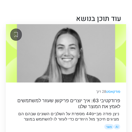
עוד תוכן בנושא
פודקאסט
28 דק'
פרודקטיבי 63: איך יוצרים פריקשן שעוזר למשתמשים
לאמץ את המוצר שלנו
ניצן פודה מבייס44 מספרת על השלבים השונים שבהם הם
מציגים חיכוך מול היוזרים כדי לעזור לו להשתמש במוצר
באופן מיטבי.
AI
מוצר