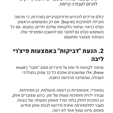
לתרום לעבודה קיימת.
כולם צריכים להרגיש פרודוקטיביים במהירות, כי תרומה
מובילה למחויבות (buy-in). אם רק המשתמש הראשון
נקלט כראוי, שימור הלקוחות שלכם יתייצב במקום. אם כל
משתמש נקלט גם למוצר וגם לחשבון הספציפי שלו,
השימור מצטבר ומתעצם.
2. הנעת "דביקות" באמצעות פיצ'רי
ליבה
שימור לקוחות חי ומת על פיצ'רים מסוג "חובה" (must-
have), אלו שמשבצים אתכם כל כך עמוק בתהליכי
העבודה, שהעזיבה מרגישה כואבת.
במאנדיי, אוטומציות הן דוגמה מושלמת. הן מפחיתות
עבודה ידנית וחוסכות שעות של זמן. ברגע שצוברים אותן,
הן הופכות לחלק בלתי נפרד מאופן הפעולה של הצוות.
מעבר לפלטפורמה אחרת פירושו לבנות אותן מחדש
מאפס, סיוט שאף אחד לא רוצה.