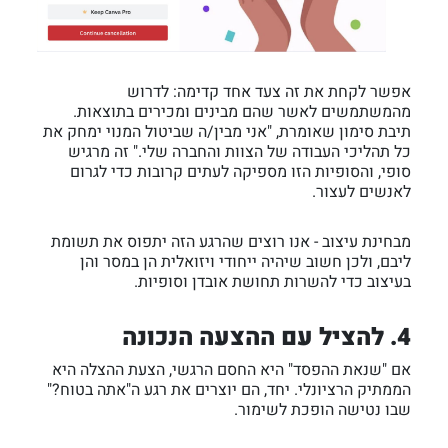
אפשר לקחת את זה צעד אחד קדימה: לדרוש
מהמשתמשים לאשר שהם מבינים ומכירים בתוצאות.
תיבת סימון שאומרת, "אני מבין/ה שביטול המנוי ימחק את
כל תהליכי העבודה של הצוות והחברה שלי." זה מרגיש
סופי, והסופיות הזו מספיקה לעתים קרובות כדי לגרום
לאנשים לעצור.
מבחינת עיצוב - אנו רוצים שהרגע הזה יתפוס את תשומת
ליבם, ולכן חשוב שיהיה ייחודי ויזואלית הן במסר והן
בעיצוב כדי להשרות תחושת אובדן וסופיות.
4. להציל עם ההצעה הנכונה
אם "שנאת ההפסד" היא החסם הרגשי, הצעת ההצלה היא
הממתיק הרציונלי. יחד, הם יוצרים את רגע ה"אתה בטוח?"
שבו נטישה הופכת לשימור.