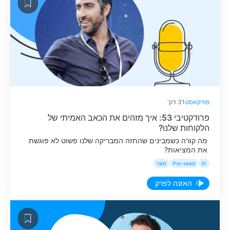
פודקאסט
31 דק'
פרודקטיבי 53: איך מזהים את הכאב האמיתי של
הלקוחות שלנו?
מה קורה כשמבינים שהתזה המבריקה שלנו פשוט לא פוגשת
את המציאות?
AI
Pre-seed
מוצר
האזנה לפרק