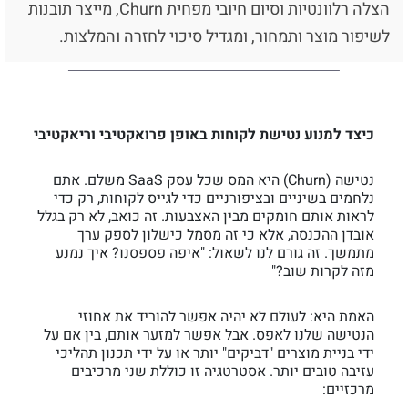
הצלה רלוונטיות וסיום חיובי מפחית Churn, מייצר תובנות
לשיפור מוצר ותמחור, ומגדיל סיכוי לחזרה והמלצות.
כיצד למנוע נטישת לקוחות באופן פרואקטיבי וריאקטיבי
נטישה (Churn) היא המס שכל עסק SaaS משלם. אתם
נלחמים בשיניים ובציפורניים כדי לגייס לקוחות, רק כדי
לראות אותם חומקים מבין האצבעות. זה כואב, לא רק בגלל
אובדן ההכנסה, אלא כי זה מסמל כישלון לספק ערך
מתמשך. זה גורם לנו לשאול: "איפה פספסנו? איך נמנע
מזה לקרות שוב?"
האמת היא: לעולם לא יהיה אפשר להוריד את אחוזי
הנטישה שלנו לאפס. אבל אפשר למזער אותם, בין אם על
ידי בניית מוצרים "דביקים" יותר או על ידי תכנון תהליכי
עזיבה טובים יותר. אסטרטגיה זו כוללת שני מרכיבים
מרכזיים: