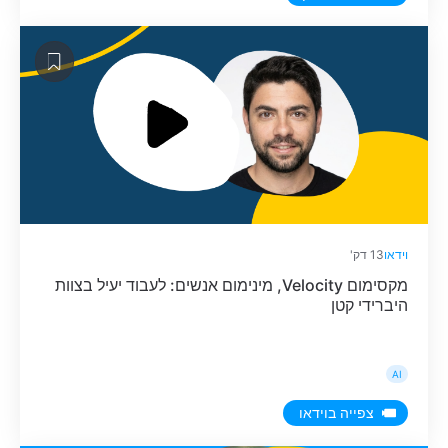
חדשים כבר לא […]
וידאו
13 דק'
מקסימום Velocity, מינימום אנשים: לעבוד יעיל בצוות
היברידי קטן
AI
צפייה בוידאו