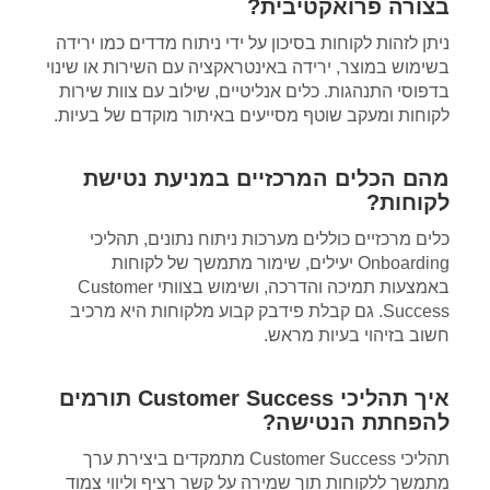
בצורה פרואקטיבית?
ניתן לזהות לקוחות בסיכון על ידי ניתוח מדדים כמו ירידה
בשימוש במוצר, ירידה באינטראקציה עם השירות או שינוי
בדפוסי התנהגות. כלים אנליטיים, שילוב עם צוות שירות
לקוחות ומעקב שוטף מסייעים באיתור מוקדם של בעיות.
מהם הכלים המרכזיים במניעת נטישת
לקוחות?
כלים מרכזיים כוללים מערכות ניתוח נתונים, תהליכי
Onboarding יעילים, שימור מתמשך של לקוחות
באמצעות תמיכה והדרכה, ושימוש בצוותי Customer
Success. גם קבלת פידבק קבוע מלקוחות היא מרכיב
חשוב בזיהוי בעיות מראש.
איך תהליכי Customer Success תורמים
להפחתת הנטישה?
תהליכי Customer Success מתמקדים ביצירת ערך
מתמשך ללקוחות תוך שמירה על קשר רציף וליווי צמוד