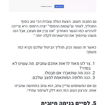
גם המבנה חשוב. הצעת הצלה עובדת הכי טוב בסוף
התהליך, לאחר ש"שנאת ההפסד" יצרה היסוס. היא צריכה
להרגיש כמו הגשר האחרון: "אנו נבין אם תעזבו, אבל הנה
משהו שיהפוך את ההישארות לקלה יותר."
כאשר זה נעשה נכון, תהליך הביטול שלכם נקרא כמו
משפך:
צר לנו מאוד לראות אתכם עוזבים. מה עשינו לא
בסדר?
הנה מה שתאבדו אם תבטלו.
הנה חלופה המותאמת למצב שלכם.
גם אם המשתמש עדיין עוזב, הוא עוזב בתחושה שהבינו
אותו. והרצון הטוב הזה הוא דלק לשימור עתידי.
5. לסיים בנימה חיובית