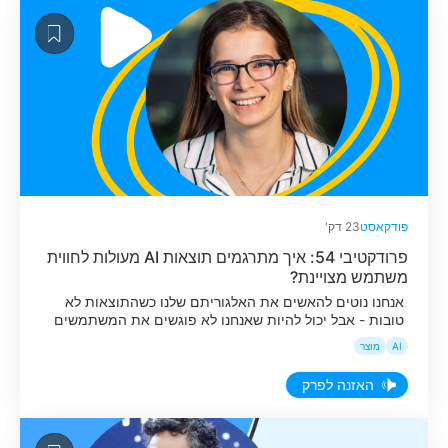
פודקאסט
23 דק'
פרודקטיבי 54: איך מתרגמים תוצאות AI מעולות לחווית
משתמש מצויינת?
אנחנו נוטים להאשים את האלגוריתם שלנו כשהתוצאות לא
טובות - אבל יכול להיות שאנחנו לא פוגשים את המשתמשים
שלנו מתי ואיפה שהם צריכים אותנו? האזינו
AI
מוצר
האזנה לפרק