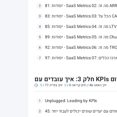
2
3
4
5
6
 משלימים את ארגז הכלים
7
דק׳ האזנה
46
/
0
דק׳ קריאה
0
/
0
דק׳ צפייה
77
/
0
Unplugged: Leading by KPIs
1
 צוותים עם יעדים שונים יכולים לעבוד יחד
2