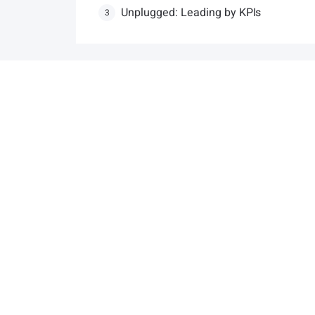
Unplugged: Leading by KPIs
3
P