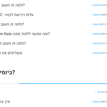
81: יסודות - SaaS Metrics 02: מה זה ARR ולמה זה חשוב?
פודקאסט
83: יסודות - SaaS Metrics 03: הכל על CAC - עלות רכישת לקוח
פודקאסט
85: יסודות - SaaS Metrics 04: מה זה LTV ולמה זה חשוב?
פודקאסט
89: יסודות - SaaS Metrics 05: מה זה Churn Rate ומה אפשר ללמוד ממנו?
פודקאסט
92: יסודות - SaaS Metrics 06: מה זה TROI ולמה זה חשוב?
פודקאסט
97: יסודות - SaaS Metrics 07:
פודקאסט
חלק 3: איך עובדים עם KPIs ביומיום?
וידאו
45: איך
פודקאסט