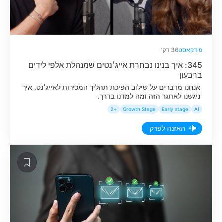
פודקאסט
36 דק'
345: איך בנינו נבחרת אייג׳נטים שמנהלת אלפי לידים
ברבעון
אנחנו מדברים על שילוב הפיכת תהליך המכירות לאייג׳נט, איך
ניגשנו לאתגר הזה ומה למדנו בדרך.
+2
Growth Stage
Early stage
AI
האזנה לפרק