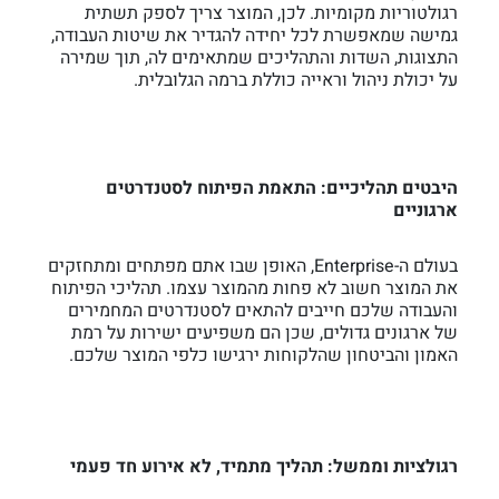
רגולטוריות מקומיות. לכן, המוצר צריך לספק תשתית
גמישה שמאפשרת לכל יחידה להגדיר את שיטות העבודה,
התצוגות, השדות והתהליכים שמתאימים לה, תוך שמירה
על יכולת ניהול וראייה כוללת ברמה הגלובלית.
היבטים תהליכיים: התאמת הפיתוח לסטנדרטים
ארגוניים
בעולם ה-Enterprise, האופן שבו אתם מפתחים ומתחזקים
את המוצר חשוב לא פחות מהמוצר עצמו. תהליכי הפיתוח
והעבודה שלכם חייבים להתאים לסטנדרטים המחמירים
של ארגונים גדולים, שכן הם משפיעים ישירות על רמת
האמון והביטחון שהלקוחות ירגישו כלפי המוצר שלכם.
רגולציות וממשל: תהליך מתמיד, לא אירוע חד פעמי