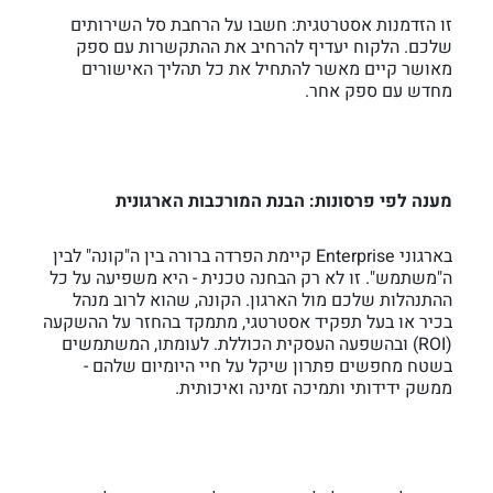
זו הזדמנות אסטרטגית: חשבו על הרחבת סל השירותים
שלכם. הלקוח יעדיף להרחיב את ההתקשרות עם ספק
מאושר קיים מאשר להתחיל את כל תהליך האישורים
מחדש עם ספק אחר.
מענה לפי פרסונות: הבנת המורכבות הארגונית
בארגוני Enterprise קיימת הפרדה ברורה בין ה"קונה" לבין
ה"משתמש". זו לא רק הבחנה טכנית - היא משפיעה על כל
ההתנהלות שלכם מול הארגון. הקונה, שהוא לרוב מנהל
בכיר או בעל תפקיד אסטרטגי, מתמקד בהחזר על ההשקעה
(ROI) ובהשפעה העסקית הכוללת. לעומתו, המשתמשים
בשטח מחפשים פתרון שיקל על חיי היומיום שלהם -
ממשק ידידותי ותמיכה זמינה ואיכותית.