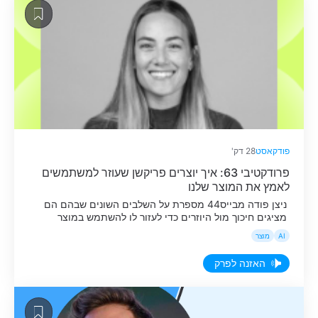
פודקאסט
28 דק'
פרודקטיבי 63: איך יוצרים פריקשן שעוזר למשתמשים
לאמץ את המוצר שלנו
ניצן פודה מבייס44 מספרת על השלבים השונים שבהם הם
מציגים חיכוך מול היוזרים כדי לעזור לו להשתמש במוצר
באופן מיטבי.
AI
מוצר
האזנה לפרק