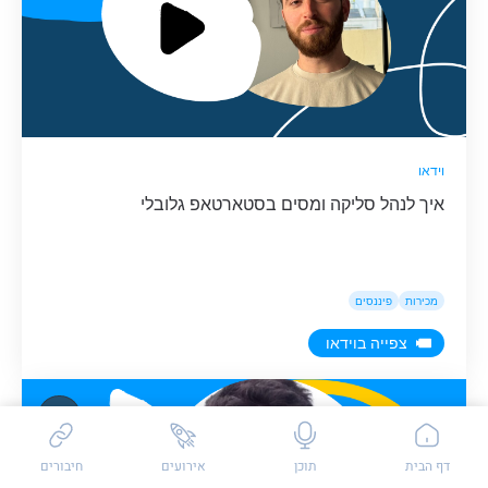
וידאו
איך לנהל סליקה ומסים בסטארטאפ גלובלי
מכירות
פיננסים
צפייה בוידאו
שאלות / פידבק
דף הבית
תוכן
אירועים
חיבורים