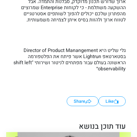
ארוך שדורש תכנון מדוקדק, סבלנות והתמדה. אבל
ההשקעה משתלמת - כי לקוחות Enterprise שמרוצים
מהפתרון שלכם יכולים להפוך לשותפים אסטרטגיים
לטווח ארוך ולהוות בסיס איתן לצמיחה משמעותית.
גלי שליט היא Director of Product Manangement
בסטארטאפ Lightrun אשר פיתח את הפלטפורמה
הראשונה בעולם עבור מפתחים לניטור ושירותי "shift left
observability״
Share
Like
עוד תוכן בנושא