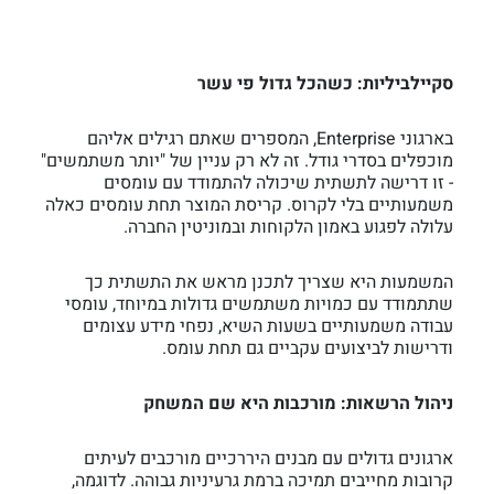
סקיילביליות: כשהכל גדול פי עשר
בארגוני Enterprise, המספרים שאתם רגילים אליהם
מוכפלים בסדרי גודל. זה לא רק עניין של "יותר משתמשים"
- זו דרישה לתשתית שיכולה להתמודד עם עומסים
משמעותיים בלי לקרוס. קריסת המוצר תחת עומסים כאלה
עלולה לפגוע באמון הלקוחות ובמוניטין החברה.
המשמעות היא שצריך לתכנן מראש את התשתית כך
שתתמודד עם כמויות משתמשים גדולות במיוחד, עומסי
עבודה משמעותיים בשעות השיא, נפחי מידע עצומים
ודרישות לביצועים עקביים גם תחת עומס.
ניהול הרשאות: מורכבות היא שם המשחק
ארגונים גדולים עם מבנים היררכיים מורכבים לעיתים
קרובות מחייבים תמיכה ברמת גרעיניות גבוהה. לדוגמה,