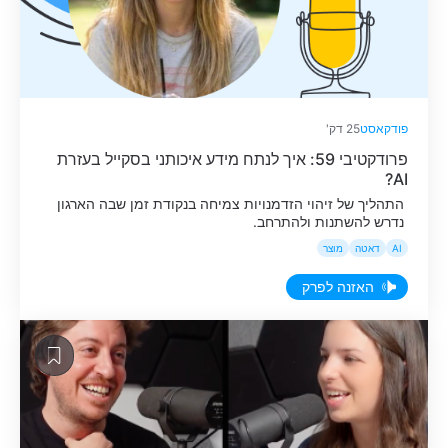
פודקאסט
25 דק'
פרודקטיבי 59: איך לנתח מידע איכותני בסקייל בעזרת
AI?
התהליך של זיהוי הזדמנויות צמיחה בנקודת זמן שבה הארגון
נדרש להשתנות ולהתרחב.
AI
דאטה
מוצר
האזנה לפרק