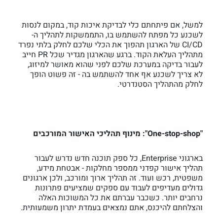
למשל, אם פיתחתם כלי לבדיקת איכות קוד, במקום לנסות
לשכנע כל מפתח להשתמש בו, התממשקות לתהליך ה-
CI/CD של הארגון תהפוך את הכלי שלכם לחלק בלתי נפרד
מתהליך העלאת הקוד. ברגע שהארגון מגדיר שכל PR חייב
לעבור בדיקה במערכת שלכם לפני שהוא מאושר למיזוג,
לא צריך לשכנע אף אחד להשתמש בה - זה פשוט הופך
לחלק מהתהליך הסטנדרטי.
"One-stop-shop": מינוף תהליכי האישור המורכבים
בארגוני Enterprise, כל ספק תוכנה חדש נדרש לעבור
תהליך אישור קפדני ממספר מחלקות - אבטחת מידע,
משפטית, רכש ועוד. זה תהליך ארוך ומורכב, ולכן ארגונים
גדולים מעדיפים לעבוד עם ספקים שמציעים פתרונות
נרחבים יותר. כשכבר עברתם את כל המשוכות האלה
והצלחתם להיכנס, אתם נמצאים בעמדת יתרון משמעותית.