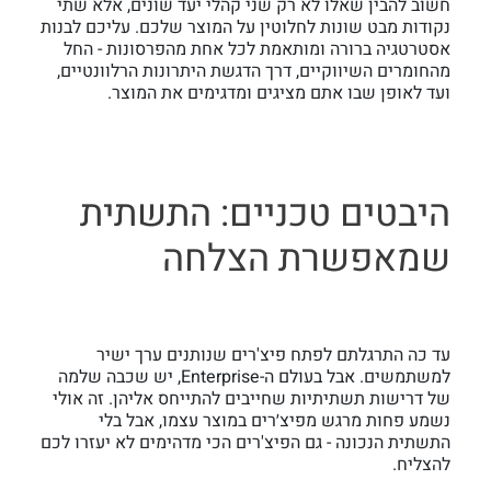
חשוב להבין שאלו לא רק שני קהלי יעד שונים, אלא שתי
נקודות מבט שונות לחלוטין על המוצר שלכם. עליכם לבנות
אסטרטגיה ברורה ומותאמת לכל אחת מהפרסונות - החל
מהחומרים השיווקיים, דרך הדגשת היתרונות הרלוונטיים,
ועד לאופן שבו אתם מציגים ומדגימים את המוצר.
היבטים טכניים: התשתית
שמאפשרת הצלחה
עד כה התרגלתם לפתח פיצ'רים שנותנים ערך ישיר
למשתמשים. אבל בעולם ה-Enterprise, יש שכבה שלמה
של דרישות תשתיתיות שחייבים להתייחס אליהן. זה אולי
נשמע פחות מרגש מפיצ׳רים במוצר עצמו, אבל בלי
התשתית הנכונה - גם הפיצ'רים הכי מדהימים לא יעזרו לכם
להצליח.