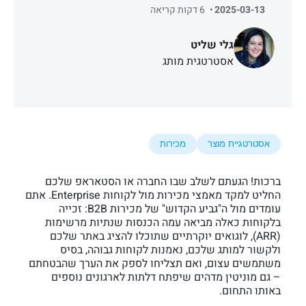
2025-03-13
6 דקות קריאה
גלי שליט
אסטרטגית מותג
אסטרטגיית מוצר
מכירות
ברכות! הגעתם לשלב שבו החברה או הסטאראפ שלכם
החליט למקד מאמצי מכירות מול לקוחות Enterprise. אתם
עומדים מול ה"גביע הקדוש" של מכירות B2B: זכייה
בלקוחות כאלה מביאה עמה הכנסות שנתיות מרשימות
(ARR), לוגואים יוקרתיים שתוכלו להציג באתר שלכם
ולקשור למותג שלכם, נאמנות לקוחות גבוהה, בסיס
משתמשים עצום, ואם תצליחו לספק את הערך שהבטחתם
– גם מוניטין מדהים שיפתח דלתות לארגונים נוספים
באותו התחום.