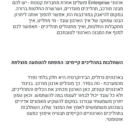
ארגוני Enterprise פועלים אחרת מחברות קטנות - יש להם
מבנה מורכב, תהליכים מוגדרים, ושרשרת החלטות ברורה.
במקום להיאבק במורכבות הזו, אפשר להפוך אותה ליתרון.
הבנה עמוקה של איך הארגון עובד - מי מחליט, איך
מתקבלות החלטות, ואיך מתנהלים תהליכים - תאפשר לכם
למנף את המבנה הארגוני לטובתכם.
השתלבות בתהליכים קיימים: המפתח להטמעה מוצלחת
בארגונים גדולים, הבירוקרטיה היא חלק בלתי נפרד
מהמערכת - וזה בסדר. כך מנהלים ארגון מורכב. בניגוד
לארגונים קטנים, כאן הארגון מכתיב את הכלים והתהליכים,
ולא כל עובד יכול לבחור לעצמו במה להשתמש. וכאן טמון
יתרון משמעותי עבורנו: במקום להשקיע מאמצים אדירים
בשכנוע משתמשים לאמץ את המוצר שלנו, השתלבות
בתהליכים הארגוניים הקיימים תבטיח אימוץ כמעט
אוטומטי.