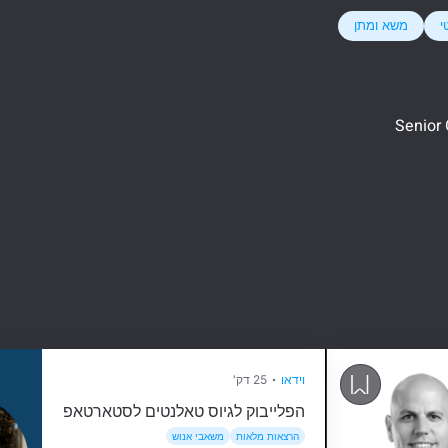
י
משא ומתן
Senior
וידאו
25 דק'
הפלייבוק לגיוס טאלנטים לסטארטאפים בתחיל
הרצאות מלאות
משאבי אנוש