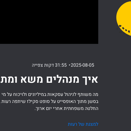
2025-08-05
31:55 דקות צפייה
איך מנהלים משא ומתן
מה משותף לניהול עסקאות במיליונים ולויכוח על מי 
בסשן מתוך האופסייט על סופט סקילז שיתפה רעות בכ
החלטה משפחתית אחרי יום ארוך.
למצגת של רעות