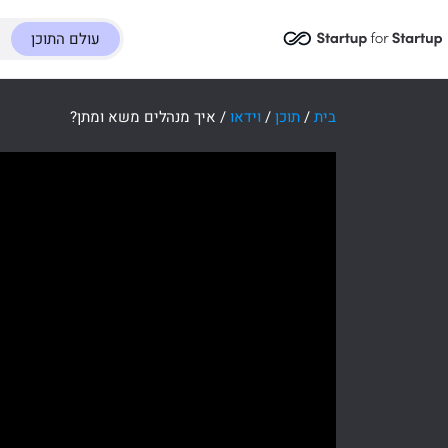
עולם התוכן
בית
/
תוכן
/
וידאו
/
איך מנהלים משא ומתן?