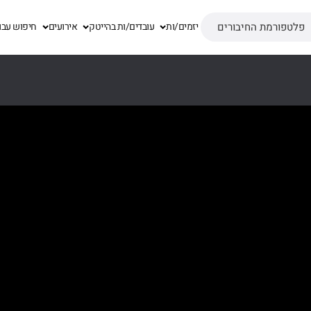
פלטפורמת החיבורים
יזמים/ות
עובדים/ות בהייטק
אירועים
חיפוש עבו