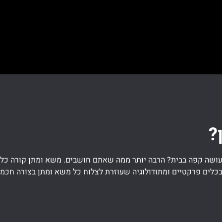
?
עושה קפה בבית? הרבה יותר ממה שאתם חושבים. משא ומתן קורה כל הזמ
לים פרקטיים ומתודולוגיה שעוזרת לצלוח כל משא ומתן בצורה חכמה ור