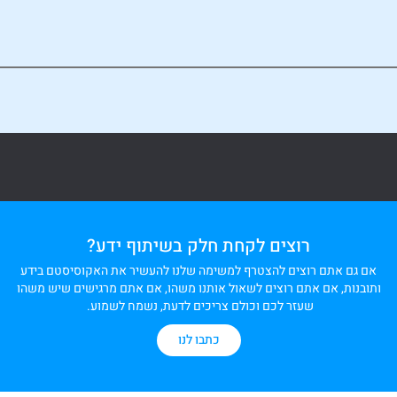
רוצים לקחת חלק בשיתוף ידע?
אם גם אתם רוצים להצטרף למשימה שלנו להעשיר את האקוסיסטם בידע
ותובנות, אם אתם רוצים לשאול אותנו משהו, אם אתם מרגישים שיש משהו
שעזר לכם וכולם צריכים לדעת, נשמח לשמוע.
כתבו לנו