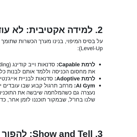
2. למידה אקטיבית: לא עוד הרצאות תיאורטיות
Level-Up):
לרמת Capable:
את מחסום הכניסה וללמד אותם לבנות כל
לרמת Adoptive:
סדנאות לבניית אייג'נטי
AI Gym:
מרחב תרגול קבוע שבו עובדים יכ
נעצרה גם כשהמלחמה שיבשה את התוכניות
שלנו בחו"ל, שבמקור תוכננו לזמן אחר, כדי
3. Show and Tell: להפוך למידה לתוצרים