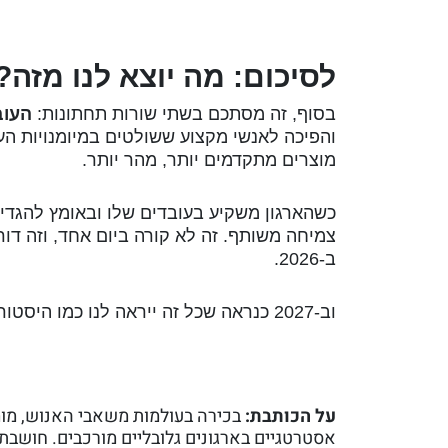
לסיכום: מה יוצא לנו מזה?
בסוף, זה מסתכם בשתי שורות תחתונות:
העוב
והפיכה לאנשי מקצוע ששולטים במיומנויות הע
מוצרים מתקדמים יותר, מהר יותר.
צמיחה משותף. זה לא קורה ביום אחד, וזה דורש
ב-2026.
וב-2027 כנראה שכל זה ייראה לנו כמו היסטוריה רחוקה ונעסוק בטרנספורמציות אחרות… :)
על הכותבת:
בכירה בעולמות משאבי האנוש, מומח