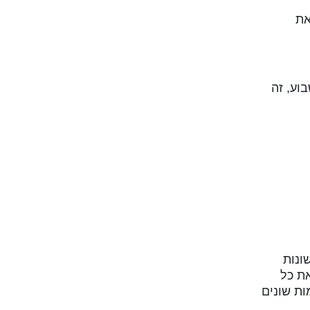
את
4 שעות עבודה בשבוע, זה
ת שונות
את כל
ות שונים