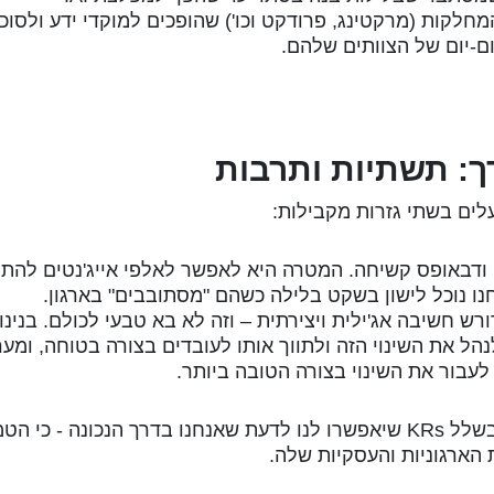
חלקות (מרקטינג, פרודקט וכו') שהופכים למוקדי ידע ולסוכני
לים בשתי גזרות מקבילות:
 ודבאופס קשיחה. המטרה היא לאפשר לאלפי אייג'נטים להת
נו נוכל לישון בשקט בלילה כשהם "מסתובבים" בארגון.
רש חשיבה אג'ילית ויצירתית – וזה לא בא טבעי לכולם. בנינו
הל את השינוי הזה ולתווך אותו לעובדים בצורה בטוחה, ומער
 לעבור את השינוי בצורה הטובה ביותר.
ת הארגוניות והעסקיות שלה.