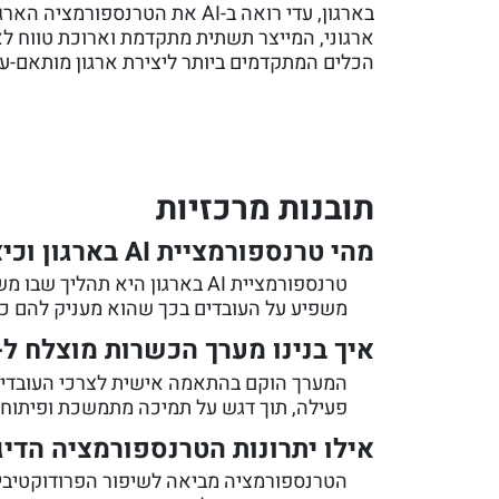
בארגון, עדי רואה ב-AI את הט
ארגוני, המייצר תשתית מתקדמת וארוכת טווח לארג
הכלים המתקדמים ביותר ליצירת ארגון מותאם-עת
תובנות מרכזיות
מהי טרנספורמציית AI בארגון וכיצד היא משפיעה על העובדים?
טרנספורמציית AI בארגון היא 
משפיע על העובדים בכך שהוא מעניק להם כל
איך בנינו מערך הכשרות מוצלח ל-AI בתוך הארגון?
המערך הוקם בהתאמה אישית לצרכי העובדים ו
פעילה, תוך דגש על תמיכה מתמשכת ופיתוח ק
אילו יתרונות הטרנספורמציה הדיג
הטרנספורמציה מביאה לשיפור הפרודוקטיביו