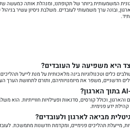
רנספורמציה הארגונית המשמעותית ביותר של תקופתנו, ומנהלת אותה כמעשה ש
ון, ובונה ערך משמעותי לעובדים. משלבת ניסיון עשיר בניהול ש
יד.
תהליך שבו משולבים כלים וטכנולוגיות בינה מלאכותית על מנת לייעל תהל
ים חדשניים, משפר את מיומנויותיהם, ותורם לתחושת הערך העצ
הארגון, וכולל קורסים, סדנאות ופעילויות חווייתיות. הוא מש
הילת ידע פנימית.
יטלית מביאה לארגון ולעובדים?
ת, מייעלת תהליכים פנימיים, ומקדמת חדשנות מתמשכת. לעוב