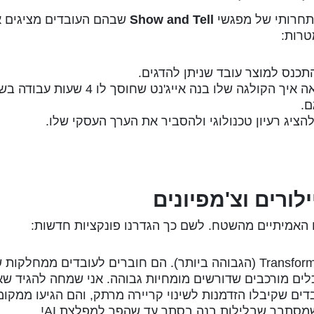
ט תחרותי של מפגשי
Show and Tell
שבהם העובדים מציגים 
טרות:
תכנס למוצר עובד שניתן להדגים.
כשעובד רואה איך הקולגה שלו בנה אייג'נט שחוסך לו 
ם.
ציג רעיון טכנולוגי ולהסביר את הערך העסקי שלו.
 האמיתיים מהשטח. לשם כך הגדרנו פונקציות חדשות:
אנשים ברמת ה-Transformative (הגבוהה ביותר). הם חוברים לעובדים ממחלקו
כלים מורכבים שדורשים מומחיות גבוהה. אני שמחה להגיד ש
בדים שקיבלו הזדמנות לשינוי קריירה מרתק, והם הגיעו ממקומ
מסתבר שבלילות בנה בסתר עד שהפך למפלצת AI!