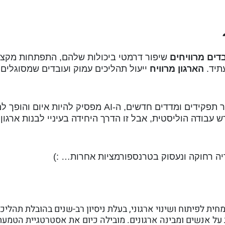
דים מרוויחים
שיפור דרמטי ביכולות שלהם, התפתחות מקצו
תיד.
הארגון מרוויח
ייעול תהליכים עמוק ועובדים שמסוגלים 
כשהארגון משקיע בעובדים שלו ובאומץ להגדיר תפקידים ומדדים חדשים, ה-AI מפסיק להיות איום
 עבודה הוליסטית, אבל זו הדרך היחידה בעיניי לבנות ארגון 
ית לפיתוח ושינוי ארגוני, בעלת ניסיון רב-שנים בהובלת תהליכ