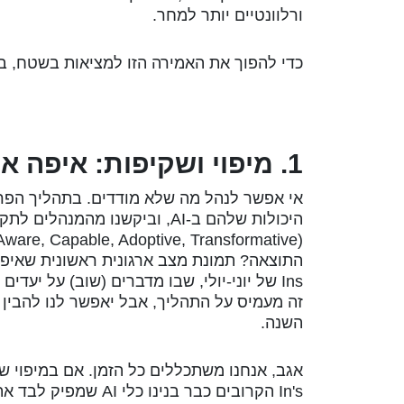
ורלוונטיים יותר למחר.
כדי להפוך את האמירה הזו למציאות בשטח, בנ
1. מיפוי ושקיפות: איפה אנחנו עומדים?
אי אפשר לנהל מה שלא מודדים. בתהליך הפרפ
זה מעמיס על התהליך, אבל יאפשר לנו להבין 
השנה.
In's הקרובים כבר בנינו כלי AI שמפיק לבד את המיפוי על סמך תחקור העובד, כלי שרלוונטי גם לתהליך הגיוס כמובן.