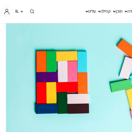
דה
תוכן
קהילה
עלינו
IL