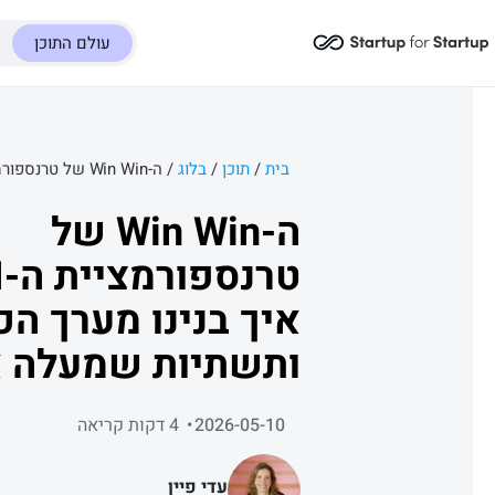
עולם התוכן
בית
/
תוכן
/
בלוג
/
ה-Win Win של
איך בנינו מערך ה
ותשתיות שמעלה 
העובדים והארגון 
2026-05-10
4 דקות קריאה
עדי פיין