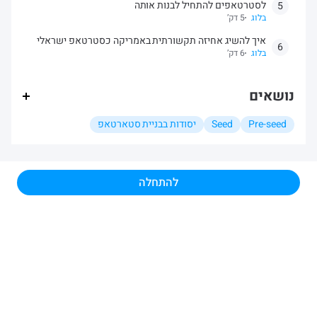
לסטרטאפים להתחיל לבנות אותה
5
בלוג
5 דק’
איך להשיג אחיזה תקשורתית באמריקה כסטרטאפ ישראלי
6
בלוג
6 דק’
נושאים
Pre-seed
Seed
יסודות בבניית סטארטאפ
להתחלה