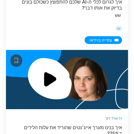
איך לגרום לכלי ה-AI שלכם להתפוצץ כשכולם בונים
בדיוק את אותו דבר?
שׁשׁ
AI
צפייה בוידאו
וידאו
11 דק'
איך בנינו מערך אייג׳נטים שהוריד את עלות הלידים
ב75%?