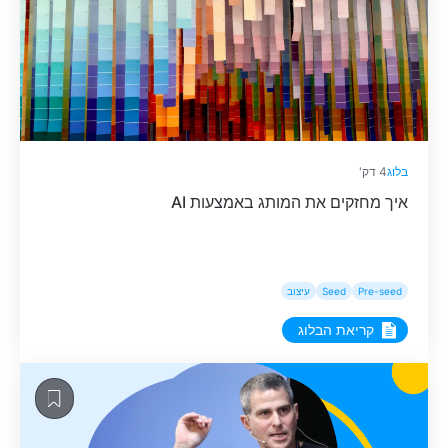
בלוג
4 דק'
איך מחזקים את המותג באמצעות AI
Pre-seed
Seed
עיצוב
קריאת הבלוג