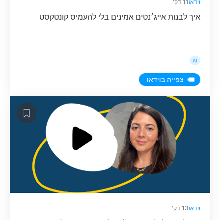
וידאו
11 דק'
איך לבנות אייג׳נטים אמינים בלי להעמיס קונטקסט
AI
צפייה בוידאו
וידאו
13 דק'