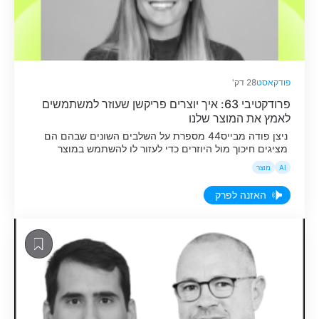
פודקאסט
28 דק'
פרודקטיבי 63: איך יוצרים פריקשן שעוזר למשתמשים
לאמץ את המוצר שלנו
ניצן פודה מבייס44 מספרת על השלבים השונים שבהם הם
מציגים חיכוך מול היוזרים כדי לעזור לו להשתמש במוצר
באופן מיטבי.
AI
מוצר
האזנה לפרק