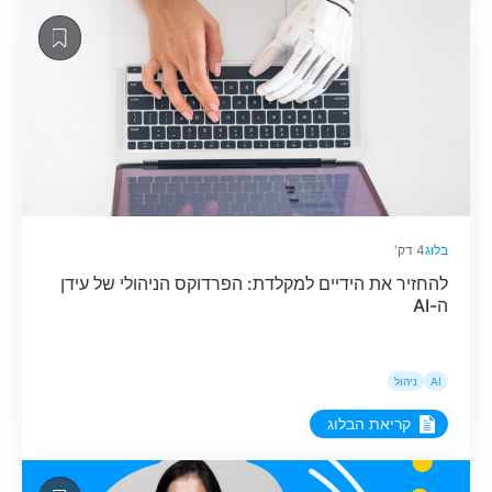
בלוג
4 דק'
להחזיר את הידיים למקלדת: הפרדוקס הניהולי של עידן
ה-AI
AI
ניהול
קריאת הבלוג