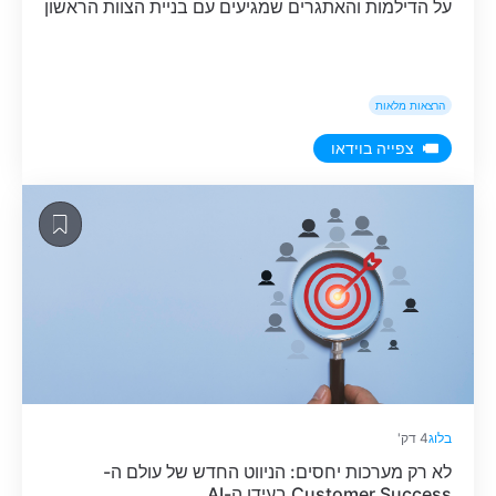
על הדילמות והאתגרים שמגיעים עם בניית הצוות הראשון
הרצאות מלאות
צפייה בוידאו
בלוג
4 דק'
לא רק מערכות יחסים: הניווט החדש של עולם ה-
Customer Success בעידן ה-AI