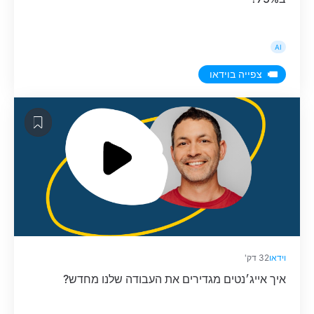
AI
צפייה בוידאו
וידאו
32 דק'
איך אייג׳נטים מגדירים את העבודה שלנו מחדש?