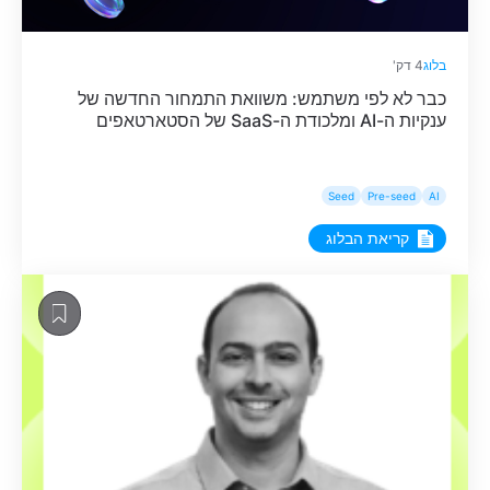
בלוג
4 דק'
כבר לא לפי משתמש: משוואת התמחור החדשה של
ענקיות ה-AI ומלכודת ה-SaaS של הסטארטאפים
Seed
Pre-seed
AI
קריאת הבלוג