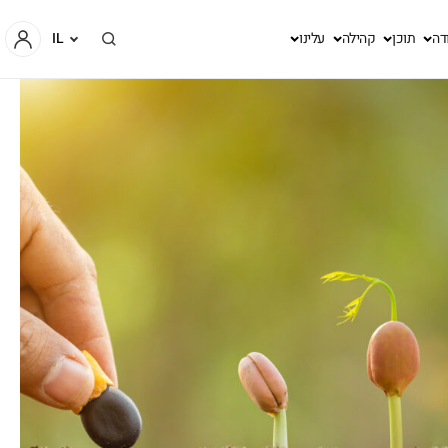
דה
תוכן
קהילה
עלינו
IL