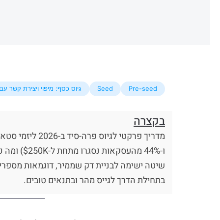
Pre-seed
Seed
גיוס כסף: מיפוי ויצירת קשר ע
בקצרה
ו-44% מה
שיטה ישימה לבניית דק שממיר, דוגמאות מספריו
בתחילת הדרך לגייס מהר ובתנאים טובים.