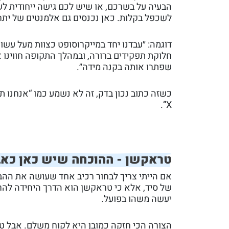
הבעיה על בשרכם, או שיש לכם גישה ייחודית לש
לשכפל בקלות. כאן נכנסים גם אלמנטים של יתרון 
דוגמה: ״עבדנו יחד במייקרוסופט כצוות מעל עשו
חלוקת תפקידים ברורה, ובמהלך התקופה חווינו א
שפתרו אותה בקנה מידה״.
כשזה כתוב נכון בדק, זה לא נשמע כמו “אנחנו ת
X”.
טראקשן - ההוכחה שיש כאן כאב
אם הייתי צריך לבחור רכיב אחד שעושה את ההבד
של סיד, אלא כי טראקשן הוא הדרך היחידה לה
יעשה משהו בפועל.
הצורה הכי חזקה כמובן היא לקוח משלם. אבל טר