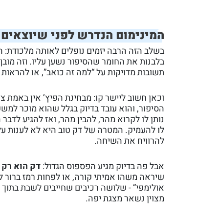
המינימום הנדרש לפני שיוצאים ל
בשלב הזה הרבה יזמים נופלים לאותה מלכודת: ה
תשובות מדויקות על “למה זה כואב”, או להראות
וכאן חשוב ליישר קו: מבחינת הפיץ’ אין באמת צ
הסיפור, והוא עובד בדיוק בגלל שהוא מוכר למש
נותן לו לקרוא מהר, להבין מהר, ואז להגיע לדב
לו להעמיק. המטרה של דק טוב היא לא לענות על
להרוויח את השיחה.
אבל פה בדיוק מגיע הפספוס הגדול:
דק הוא רק 
שיראה משהו אמיתי קורה, או לפחות רמז ברור לז
אולימפי” - שלושה רכיבים שחייבים לשבת בתוך 
מצוין נשאר מצגת יפה.