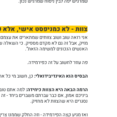
שמרגיש יפה לבין ניסוח שמרגיש נכון.
צוות - לא כמניפסט אישי, אלא 
אני רואה שוב ושוב צוותים שמתארים את עצמם כמו
מזיק, אבל זה גם לא מקדם מספיק. כי השאלה 
האנשים הנכונים למשימה הזאת”.
פה עוזר לחשוב על זה כפירמידה.
הבסיס הוא האינדיבידואלי:
כן, חשוב מי כל אח
הרמה הבאה היא הצוות כיחידה:
למה אתם טובי
ביניכם אמון, אם כבר עברתם משברים ביחד - זה י
נסגרים היא שהצוות לא מחזיק.
ואז מגיע קצה הפירמידה - וזה החלק שממנו צריך