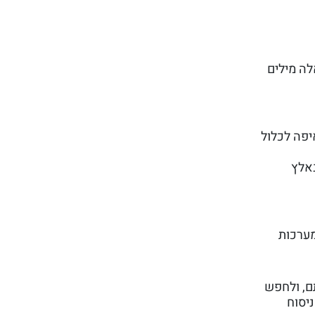
לה מילים
ובשאיפה לכלול
נאלץ
ל קבלות למערכות
ם, ולחפש
ניסוח