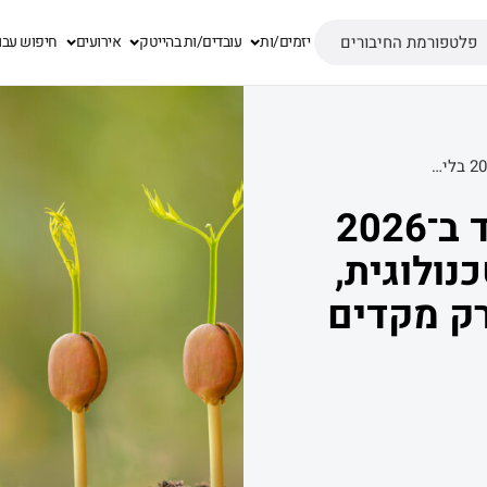
פלטפורמת החיבורים
יזמים/ות
עובדים/ות בהייטק
אירועים
חיפוש עבו
איך לגייס פרה-סיד ב־2026 בלי רקע מיחידה טכנולוגית, ניסיון יזמי או נטוורק מקדים
איך לגייס פרה-סיד ב־2026
נולוגית,
ורק מקדים