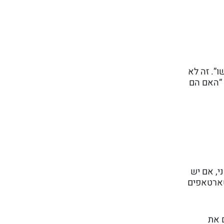
ו”. זה לא
 “האם הם
, אם יש
סטארטאפים
 את