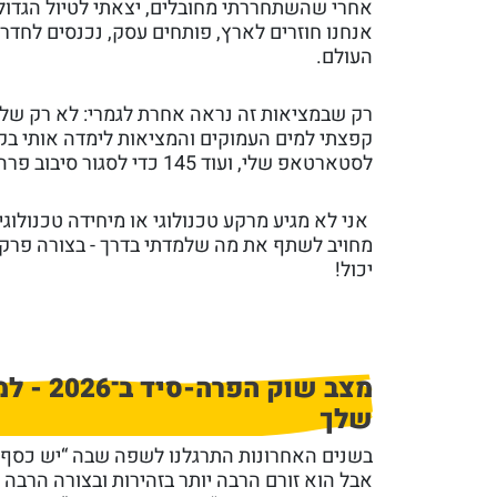
אחרי שהשתחררתי מחובלים, יצאתי לטיול הגדול.
אנחנו חוזרים לארץ, פותחים עסק, נכנסים לחדר
העולם.
רק שבמציאות זה נראה אחרת לגמרי: לא רק שלא 
לסטארטאפ שלי, ועוד 145 כדי לסגור סיבוב פרה-סיד של מיליון דולר ב־2025.
אני לא מגיע מרקע טכנולוגי או מיחידה טכנולוג
מחויב לשתף את מה שלמדתי בדרך - בצורה פרקטי
יכול!
מצב שו
שלך
בשנים האחרונות התרגלנו לשפה שבה “יש כסף ב
אבל הוא זורם הרבה יותר בזהירות ובצורה הרבה 