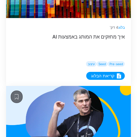
בלוג
4 דק'
איך מחזקים את המותג באמצעות AI
Pre-seed
Seed
עיצוב
קריאת הבלוג