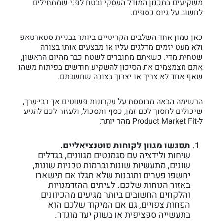
משקיעים בתכנון המודל העסקי ובטח לפני שמתחילים
לחשוב על גיוס כספים.
כאן טמון אחד השלבים הקריטיים ביותר בבניית סטארטאפ
ולא מעט יזמים מדלגים עליו או מבצעים אותו בצורה
שטחית מדי. כשאתם מחוברים לשטח כבר מהיום הראשון,
אתם מצמצמים את הסיכון להשקיע חודשים בפיתוח משהו
שאף אחד לא צריך או יצרוך בצורה שחשבתם.
הרשימה הבאה מבוססת על עקרונות פשוטים אך רבי-ערך,
שיכולים לחסוך לכם זמן, כסף ותסכול, ולעזור לכם להגיע
ל-Product Market Fit מהר יותר:
תפגשו מגוון לקוחות פוטנציאליים.
שיחות ולידציה עם סגמנטים מגוונים, בגדלים
שונים, מתעשיות שונות וברמות טכניות שונות,
יחשפו פערים ותובנות שלא תגלו אם תישארו
באזור הנוחות שלכם. לעיתים ההזדמנויות
והלקחים החשובים ביותר מגיעים מהכיוונים
הפחות צפויים, גם אם המיקוד שלכם הוא
בתעשייה ספציפית או בשוק יעד מוגדר.