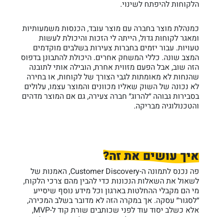
הלקוחות להיפתח לשינוי.
כמנהלת מוצר בחברה עם מוצר עובד, הכנסות משמעותיות
ומאגר לקוחות גדול, הייתה לי הזכות והיכולת לעשות
טעויות. עבור יזמים בחברות צעירות בשלבים מוקדמים
המצב שונה. כללי המשחק אחרים. היכולת להתבונן בדפוס
הזה שוב, אבל הפעם מזווית אחרת, הובילה אותי לתובנה
שהנחות לא מאומתות לגבי הצורך של לקוחות, או בחירה
לא נכונה של השוק שאליו מכוונים והמוצר עצמו, עלולים
בסבירות גבוהה ״להרוג״ חברה צעירה, גם אם המוצר מדהים
והטכנולוגיה מבריקה.
איך עושים את זה?
פה נכנס לתמונה ה-Customer Discovery, האמנות של
לשאול את השאלות הנכונות כדי להבין מהם צרכי הלקוח,
מי הם מקבלי ההחלטות בארגון וכל מידע נוסף שיסייע
״לסגור״ עסקה. אך במקרה הזה לא מדובר בשלב המכירה,
אלא כשלב יסוד עוד לפני שכותבים שורת קוד ל-MVP,