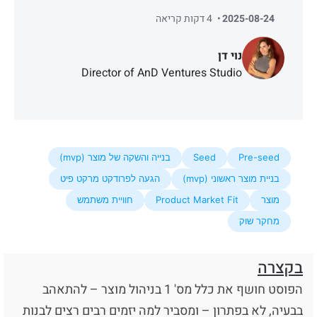
2025-08-24
4 דקות קריאה
נוי דן
Director of AnD Ventures Studio
Pre-seed
Seed
בנייה והשקה של מוצר (mvp)
בניית מוצר ראשוני (mvp)
הגעה לפרודקט מרקט פיט
מוצר
Product Market Fit
חוויית משתמש
מחקר שוק
בקצרה
הפוסט חושף את כלל מס' 1 בניהול מוצר – להתאהב
בבעיה, לא בפתרון – ומסביר למה יזמים רבים רצים לבנות