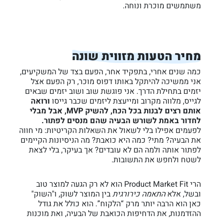
משתמשים מוכרת ונוחה.
מחיר הטעות מזווית שונה
כמה שנים אחרי, בתפקיד אחר, הפעם בצד של המשקיעים,
אני ממשיכה להיתקל באותו דפוס מוכר, רק הפעם אצל
יזמים בתחילת הדרך. אני פוגשת שוב ושוב יזמים שבאים
לגייס, מלווה מקרוב ומייעצת ליזמים שכבר גייסו
ורואה
אותם רצים לבנות בכל הכח, להשיק MVP, אבל מבלי
לחדור באמת לשורש הבעיה שהם מנסים לפתור.
לפעמים אפילו בלי לשאול את השאלות הקריטיות: מי חווה
את הבעיה? מתי? כמה היא כואבת? מה הניסיונות הקיימים
לפתור אותה ולמה הם לא עובדים? אך בעיקר, בלי לצאת
לשטח ולחפש את התשובות.
הרי Product Market Fit הוא לא רק הגעה למוצר טוב
ובשל, אלא
התאמה כירורגית
בין המוצר לשוק, ו"השוק"
כאן הוא הרבה יותר מרק “הלקוח”. הוא כולל את גודל
ההזדמנות, את הדחיפות הכואבת של הבעיה, ואת מוכנות