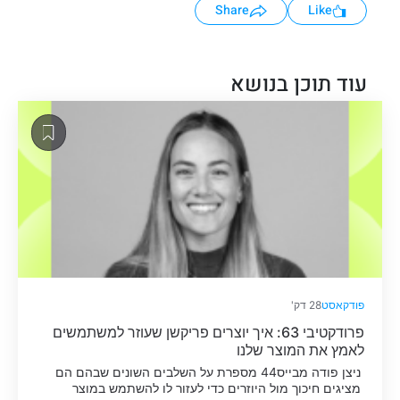
Share
Like
עוד תוכן בנושא
פודקאסט
28 דק'
פרודקטיבי 63: איך יוצרים פריקשן שעוזר למשתמשים
לאמץ את המוצר שלנו
ניצן פודה מבייס44 מספרת על השלבים השונים שבהם הם
מציגים חיכוך מול היוזרים כדי לעזור לו להשתמש במוצר