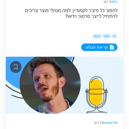
בלוג
3 דק'
להפוך כל פיצ'ר לקמפיין: למה מנהלי מוצר צריכים
להתחיל לייצר סרטוני וידאו?
AI
מוצר
שיווק
קריאת הבלוג
פודקאסט
29 דק'