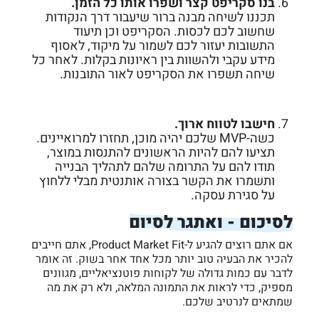
בנו סקריפט קצר ושפרו אותו כל הזמן.
תכננו לשיחה מבנה ברור שיעבור דרך הנקודות
שחשוב לכם לכסות. הסקריפט וכן תיעוד
התשובות יעזור לכם לשמור על מיקוד, לאסוף
מידע עקבי ולהשוות בין ראיונות בקלות. לאחר כל
שיחה תשפרו את הסקריפט לאור התובנות.
חישבו לטווח ארוך.
כשה-MVP שלכם יהיה מוכן, תחזרו למרואיינים.
תציעו להם להיות הראשונים להתנסות במוצר,
תודו להם על התרומה שלהם לתהליך הבנייה
ותשמרו את הקשר בצורה אותנטית מבלי ללחוץ
על סגירת עסקה.
לסיכום - ואתגר לסיום
אם אתם רוצים להגיע ל-Product Market Fit, אתם חייבים
להכיר את הבעיה טוב יותר מכל אחד אחר בשוק. זה אומר
לדבר עם כמות גדולה של לקוחות פוטנציאליים, מגוונים
מספיק, כדי לראות את התמונה המלאה, ולא רק את מה
שמתאים לנרטיב שלכם.