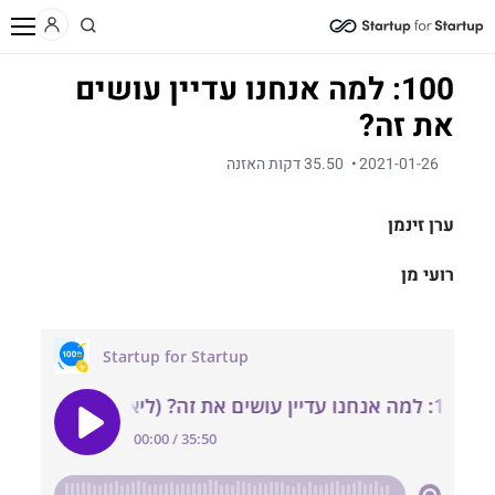
/
/
/
בית
תוכן
פודקאסט
100: למה אנחנו עדיין עושים את זה?
100: למה אנחנו עדיין עושים
את זה?
2021-01-26
35.50 דקות האזנה
ערן זינמן
רועי מן