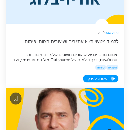
פודקאסט
9 דק'
ללמוד מטעויות: 5 אתגרים ושיעורים בצוותי פיתוח
אנחנו מדברים על שיעורים חשובים שלמדנו: מבחירות
טכנולוגיות, דרך דילמות של Outsource מול פיתוח פנימי, ועד
מבנה הצוותים, גיוס מפתחים ודוקומנטציה.
השראה
פיתוח
האזנה לפרק