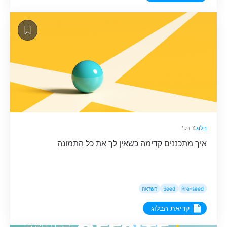
בלוג
4 דק'
איך מתכננים קדימה כשאין לך את כל התמונה
Pre-seed
Seed
השראה
קריאת הבלוג