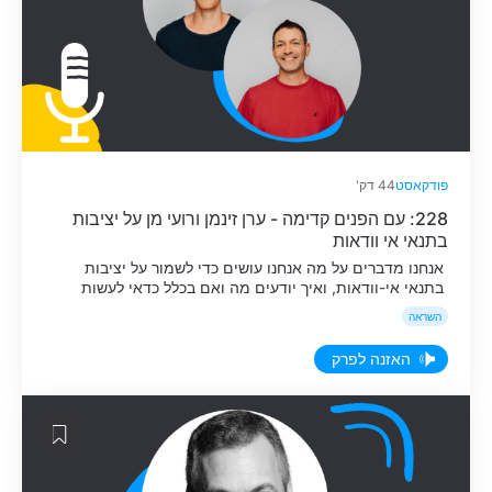
פודקאסט
44 דק'
228: עם הפנים קדימה - ערן זינמן ורועי מן על יציבות
בתנאי אי וודאות
אנחנו מדברים על מה אנחנו עושים כדי לשמור על יציבות
בתנאי אי-וודאות, ואיך יודעים מה ואם בכלל כדאי לעשות
כאשר אין הרבה מידע.
השראה
האזנה לפרק