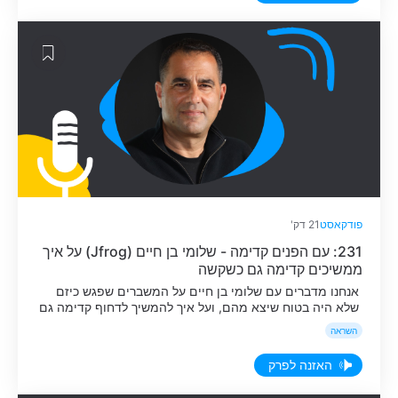
פודקאסט
21 דק'
231: עם הפנים קדימה - שלומי בן חיים (Jfrog) על איך
ממשיכים קדימה גם כשקשה
אנחנו מדברים עם שלומי בן חיים על המשברים שפגש כיזם
שלא היה בטוח שיצא מהם, ועל איך להמשיך לדחוף קדימה גם
בתקופות קשות.
השראה
האזנה לפרק