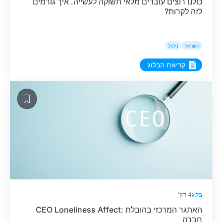
כולנו רוצים עובדים מלאי תשוקה לעשייה. איך גורמים
לזה לקרות?
השראה
ניהול
קריאת הבלוג
בלוג
4 דק'
CEO Loneliness Affect: האתגר המרכזי בהובלת
חברה