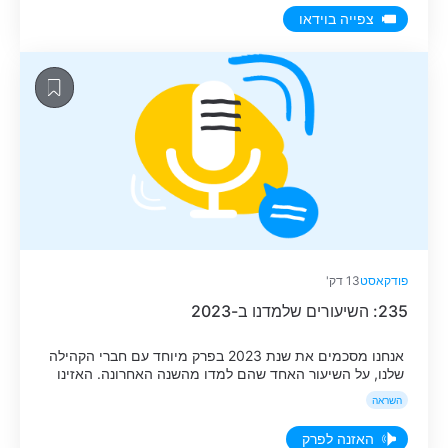
צפייה בוידאו
פודקאסט
13 דק'
235: השיעורים שלמדנו ב-2023
אנחנו מסכמים את שנת 2023 בפרק מיוחד עם חברי הקהילה
שלנו, על השיעור האחד שהם למדו מהשנה האחרונה. האזינו
עכשיו לפרק באתר.
השראה
האזנה לפרק