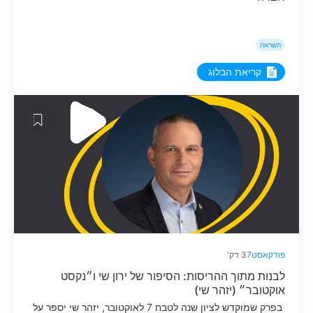
השראה
קריאת הבלוג
פודקאסט
37 דק'
לבנות מתוך ההריסות: הסיפור של ירון שי ו״נקסט
אוקטובר״ (יזהר שי)
בפרק שמוקדש לציון שנה לטבח 7 לאוקטובר, יזהר שי יספר על