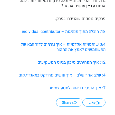
גדולים? והכי חשוב – מאה פרקים מאוחר יותר, למה
אנחנו
עדיין
עושים את זה?
פרקים נוספים שהוזכרו בפרק:
18: הובלה מתוך מנהיגות – individual contributor
64: שותפויות אקדמיות – איך גורמים לדור הבא של
המשתמשים לאמץ את המוצר
12: איך מפחיתים סיכון בגיוס ממשקיעים
4: שלב אחר שלב – איך עושים פרודקט במאנדיי.קום
7: איך הופכים דאטה למנוע צמיחה
Share
Like