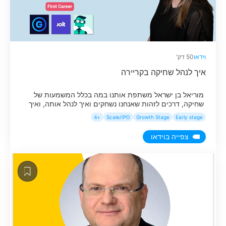
וידאו
50 דק'
איך לנהל שחיקה בקריירה
מוריאל בן ישראל משתפת אותנו במה בכלל המשמעות של
שחיקה, דרכים לזהות שאנחנו נשחקים ואיך לנהל אותה, ואיך
להתמודד כמנהלים עם שחיקה אצל העובדים שלנו.
+4
Scale/IPO
Growth Stage
Early stage
צפייה בוידאו