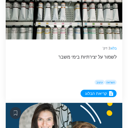
בלוג
3 דק'
לשמור על יצירתיות בימי משבר
השראה
עיצוב
קריאת הבלוג