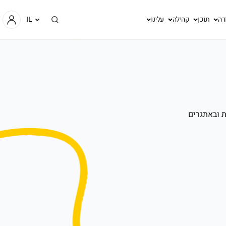
דה
תוכן
קהילה
עלינו
IL
ובנות ובאתגרים