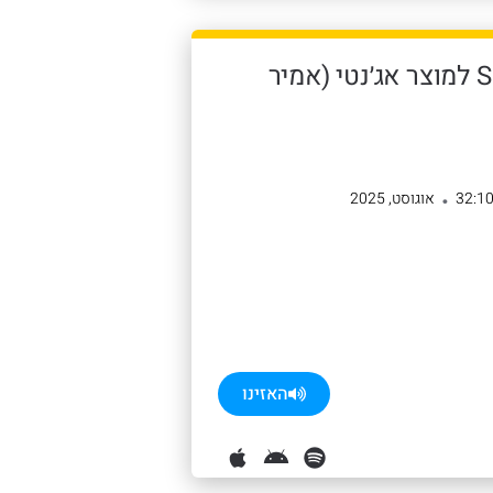
41: איך הופכים מוצר SaaS למוצר אג׳נטי (אמיר
32:1
אוגוסט, 2025
•
האזינו