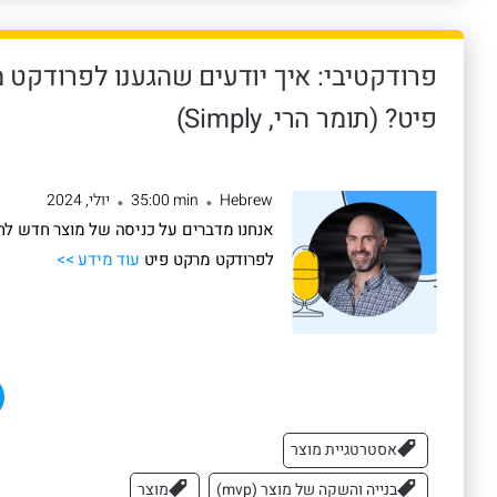
פרודקטיבי: איך יודעים שהגענו לפרודקט 
פיט? (תומר הרי, Simply)
Hebrew
35:00 min
יולי, 2024
•
•
אנחנו מדברים על כניסה של מוצר חדש לח
לפרודקט מרקט פיט
עוד מידע >>
אסטרטגיית מוצר
בנייה והשקה של מוצר (mvp)
מוצר