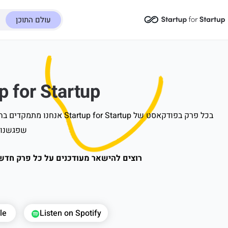
עולם התוכן
Startup for Startup 
בכל פרק בפודקאסט של rtup
שפגשנו ל
רוצים להישאר מעודכנים על כל פרק חדש שיוצא? בחרו 
le
Listen on Spotify