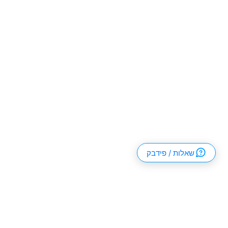
שאלות / פידבק