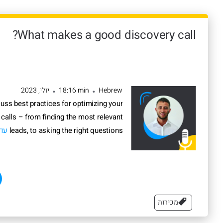
What makes a good discovery call?
Hebrew
18:16 min
יולי, 2023
•
•
uss best practices for optimizing your
 calls – from finding the most relevant
leads, to asking the right questions
עוד
מכירות