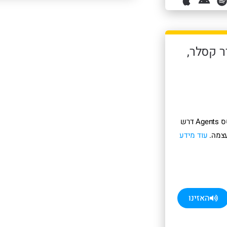
טי (אמיר קסלר,
אנחנו מדברים על איך המעבר למוצר מבוסס Agents דרש
עצמה.
עוד מידע
האזינו