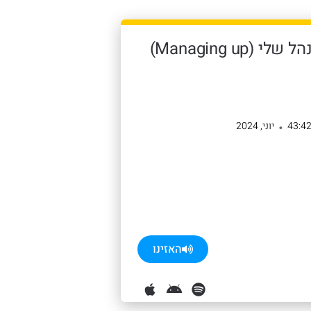
258: איך לנהל את את המנהל שלי (Managing up)
43:4
יוני, 2024
•
האזינו