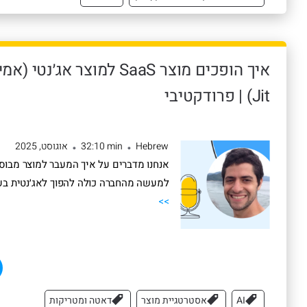
איך הופכים מוצר SaaS למוצר אג׳נ
Jit) | פרודקטיבי
Hebrew
32:10 min
אוגוסט, 2025
•
•
למעשה מהחברה כולה להפוך לאג׳נטית ב
>>
AI
אסטרטגיית מוצר
דאטה ומטריקות