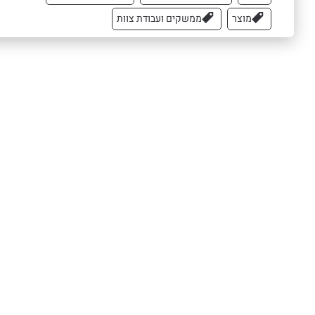
מוצר
ממשקים ועבודת צוות
תהליכי עבודה בצוותי מוצר