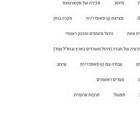
ת
מיתוג
מכירה של סטארטאפ
מציאת קו-פאונדר/ית
מקרה בוחן
ית צוות
ניהול מזומנים ותכנון ראנוויי
רציה של חברה (ניהול משרדים בארץ ובחו״ל ועוד)
ם
עבודה עם קו-פאונדר/ית
עיצוב
צעדים ראשונים
תפעול
תרבות ארגונית