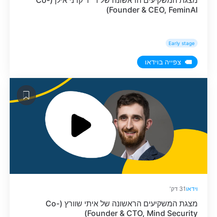
מצגת המשקיעים הראשונה של ד״ר קרני אילן (Co-
Founder & CEO, FeminAI)
Early stage
צפייה בוידאו
וידאו
31 דק'
מצגת המשקיעים הראשונה של איתי שוורץ (Co-
Founder & CTO, Mind Security)