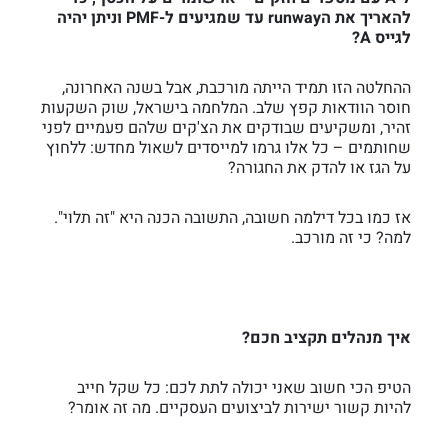
להאריך את הrunway עד שמגיעים ל-PMF וניתן יהיה
לגייס A?
ההחלטה הזו תמיד הייתה מורכבת, אבל בשנה האחרונה,
חוסר הוודאות קפץ שלב. המלחמה בישראל, שוק השקעות
זהיר, ומשקיעים שבודקים את הצ'קים שלהם פעמיים לפני
שחותמים – כל אלו גרמו למייסדים לשאול מחדש: ללחוץ
על הגז או להדק את החגורה?
אז כמו בכל דילמה חשובה, התשובה הכנה היא "זה תלוי".
למה? כי זה מורכב.
איך מנהלים תקציב חכם?
הטיפ הכי חשוב שאני יכולה לתת לכם: כל שקל חייב
להיות קשור ישירות לביצועים העסקיים. מה זה אומר?