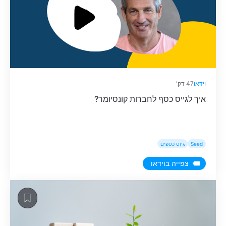
וידאו
47 דק'
איך לגייס כסף לחברות קונסיומר?
Seed
גיוס כספים
צפייה בוידאו