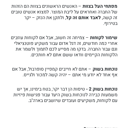
מפתחי העל בצוות
– האנשים הראשונים בצוות הם הזהות
של החברה ואחראים על ליבת המוצר. למצוא אנשים טובים
זה קשה,
לאבד אותם זה קל
, ולתקן את הנזק – יקר
בטירוף.
שימור לקוחות
– צמיחה זה חשוב, אבל אם לקוחות עוזבים
אחרי כמה חודשים, זה דגל אדום עבור משקיע פוטנציאלי
וגם עבור החברה. בדקו מה מסייע לכם לתמוך ולשמר את
הלקוחות הקיימים וודאו ששם אתם לא חותכים.
נוכחות בשוק
– אתם לא חייבים קמפיין סופרבול, אבל אם
אף אחד לא יודע מי אתם – יהיה קשה למכור ולגייס.
נוכחות בשוק 2 -
טיסות הן דבר יקר, בטח בימינו, אך יש
משמעות כבירה לנוכחות בשוק היעד עבור פגישות פיזיות
עם לקוחות, משקיעים ועובדים שיושבים בארה"ב.