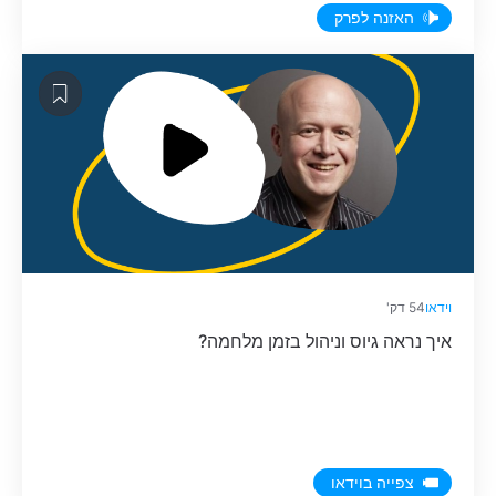
האזנה לפרק
וידאו
54 דק'
איך נראה גיוס וניהול בזמן מלחמה?
צפייה בוידאו