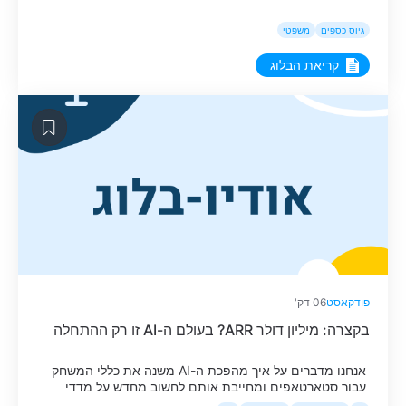
גיוס כספים
משפטי
קריאת הבלוג
פודקאסט
06 דק'
בקצרה: מיליון דולר ARR? בעולם ה-AI זו רק ההתחלה
אנחנו מדברים על איך מהפכת ה-AI משנה את כללי המשחק
עבור סטארטאפים ומחייבת אותם לחשוב מחדש על מדדי
הצלחה.