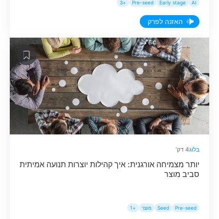
+3
Pre-seed
Early stage
AI
האזנה לפרק
בלוג
4 דק'
יותר מצמיחה אורגנית: איך קהילות יוצרות תנועה אמיתית
סביב מוצר
Pre-seed
Seed
מוצר
+1