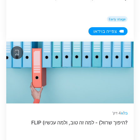
Early stage
צפייה בוידאו
בלוג
4 דק'
FLIP (היפוך שרוול) - למה זה טוב, ולמה עכשיו?