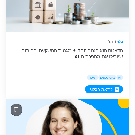
בלוג
3 דק'
הדאטה הוא הזהב החדש: מגמות ההשקעה והפיתוח
שיובילו את מהפכת ה-AI
AI
גיוס כספים
דאטה
קריאת הבלוג