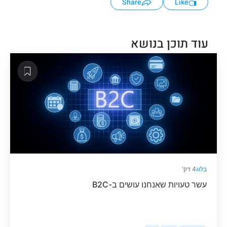
Share
Like
עוד תוכן בנושא
בלוג
4 דק'
עשר טעויות שאנחנו עושים ב-B2C