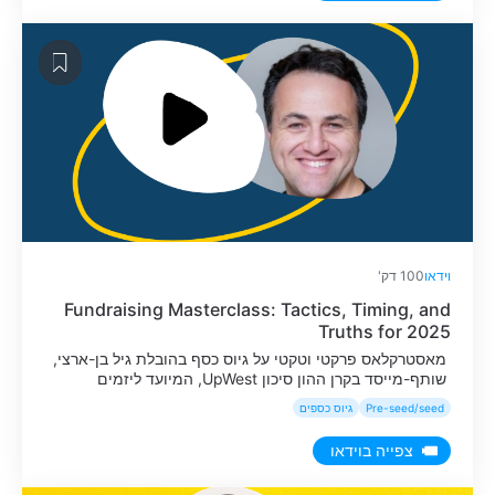
וידאו
100 דק'
Fundraising Masterclass: Tactics, Timing, and
Truths for 2025
מאסטרקלאס פרקטי וטקטי על גיוס כסף בהובלת גיל בן-ארצי,
שותף-מייסד בקרן ההון סיכון UpWest, המיועד ליזמים
בשלבים מוקדמים.
Pre-seed/seed
גיוס כספים
צפייה בוידאו