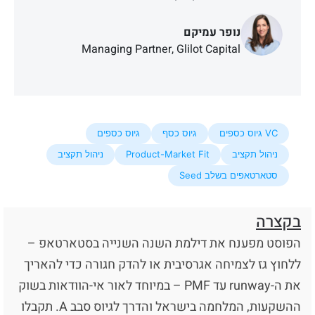
נופר עמיקם
Managing Partner, Glilot Capital
Partners
VC גיוס כספים
גיוס כסף
גיוס כספים
ניהול תקציב
Product-Market Fit
ניהול תקציב
סטארטאפים בשלב Seed
בקצרה
הפוסט מפענח את דילמת השנה השנייה בסטארטאפ –
ללחוץ גז לצמיחה אגרסיבית או להדק חגורה כדי להאריך
את ה-runway עד PMF – במיוחד לאור אי-הוודאות בשוק
ההשקעות, המלחמה בישראל והדרך לגיוס סבב A. תקבלו