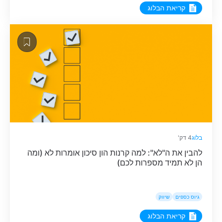
קריאת הבלוג
בלוג
4 דק'
להבין את ה"לא": למה קרנות הון סיכון אומרות לא (ומה
הן לא תמיד מספרות לכם)
גיוס כספים
שיווק
קריאת הבלוג