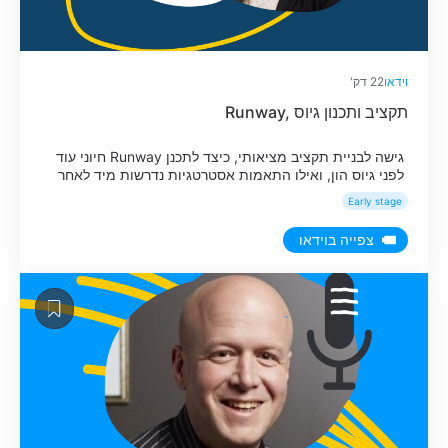
וידאו
22 דק'
Runway, תקציב ותכנון גיוס
גישה לבניית תקציב מציאותי, כיצד לתכנן Runway חיוני עוד
לפני גיוס הון, ואילו התאמות אסטרטגיות נדרשות מיד לאחר
סגירת סבב גיוס.
Early stage
צפייה בוידאו