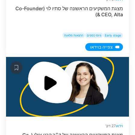
מצגת המשקיעים הראשונה של סתיו לוי (Co-Founder
& CEO, Alta)
Early stage
גיוס כספים
הרצאות מלאות
צפייה בוידאו
וידאו
27 דק'