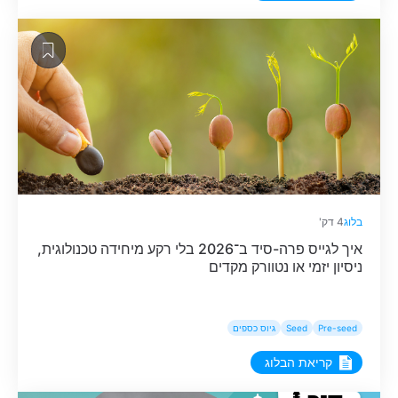
בלוג
4 דק'
איך לגייס פרה-סיד ב־2026 בלי רקע מיחידה טכנולוגית,
ניסיון יזמי או נטוורק מקדים
Pre-seed
Seed
גיוס כספים
קריאת הבלוג