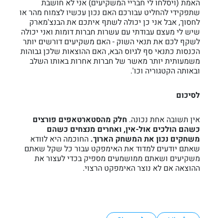
האמת (ויסלחו לי חבריי המשקיעים) אני לא חושבת
שתפקידי להחליט עבורכם האם נכון עכשיו לצמוח מהר או
לחסוך, אבל אני כן יכולה לשתף איתכם את הבנצ'מארק
שיש לי מעצם עבודתי עם עשרות חברות דומות ואני יכולה
לשקף לכם את תנאי השוק - האם משקיעים דורשים יותר
הכנסות כתנאי סף לגיוס הבא, האם ההוצאות שלכן גבוהות
משמעותית יותר מאשר של חברות אחרות באותו השלב
ובאותה הקטגוריה וכו'.
לסיכום
אין תשובה אחת נכונה.
חלק מהסטארטאפים פורצים
כשהם הולכים אול-אין, ואחרים מנצחים כשהם
משחקים נכון את המשחק הארוך.
החוכמה היא לוודא
שאתם יודעים למדוד את האימפקט עבור כל שקל שאתם
משקיעים ושאתם ממושמעים מספיק בכדי לעצור את
ההוצאה אם לא נוצר האימפקט הרצוי.