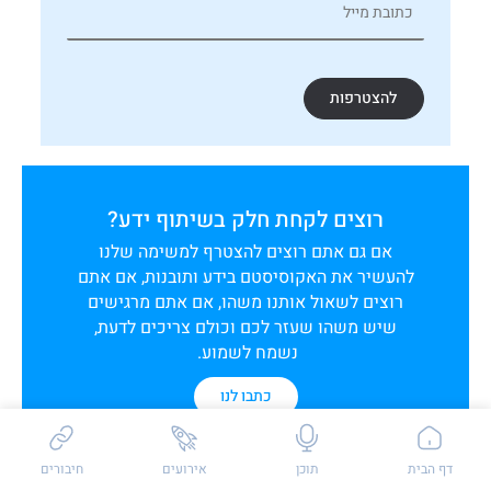
להצטרפות
רוצים לקחת חלק בשיתוף ידע?
אם גם אתם רוצים להצטרף למשימה שלנו
להעשיר את האקוסיסטם בידע ותובנות, אם אתם
רוצים לשאול אותנו משהו, אם אתם מרגישים
שיש משהו שעזר לכם וכולם צריכים לדעת,
נשמח לשמוע.
כתבו לנו
שאלות / פידבק
דף הבית
תוכן
אירועים
חיבורים