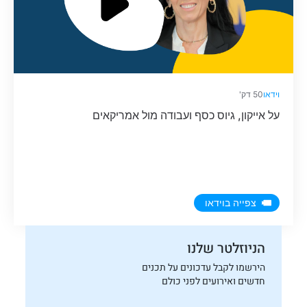
וידאו
50 דק'
על אייקון, גיוס כסף ועבודה מול אמריקאים
צפייה בוידאו
הניוזלטר שלנו
הירשמו לקבל עדכונים על תכנים
חדשים ואירועים לפני כולם