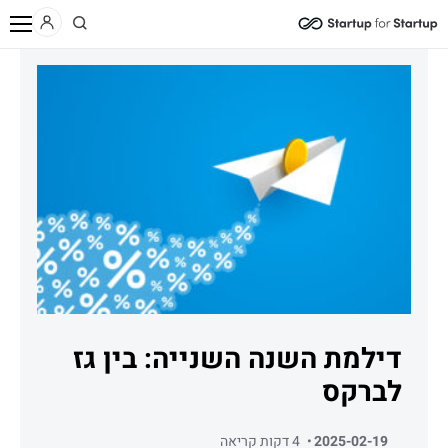
/
/
/
בית
תוכן
בלוג
דילמת השנה השנייה: בין גז לברקס
דילמת השנה השנייה: בין גז
לברקס
2025-02-19
4 דקות קריאה