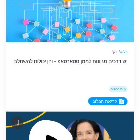
בלוג
3 דק'
יש דרכים מגוונות לממן סטארטאפ - והן יכולות להשתלב
גיוס כספים
קריאת הבלוג